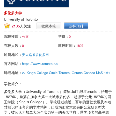
多伦多大学
University of Toronto
2135
人关注
收藏本校
选择预科
院校性质：
学费：
公立
0
在校人数：
建校时间：
0
1827
所属地区：
安大略省多伦多市
官方网站：
https://www.utoronto.ca/
详细地址：
27 King's College Circle,Toronto, Ontario,Canada M5S 1A1
学校简介：
多伦多大学（University of Toronto）简称UofT或UToronto，始建于
1827年，坐落在加拿大第一大城市多伦多，起源于公元1827年的国
王学院（King''s College）。学校经过接近二百年的蓬勃发展及本着
对知识严谨考究的学术精神，已成为加拿大顶尖的公立研究型大
学，被公认为加拿大综合实力第一的著名学府，世界顶尖的高等教