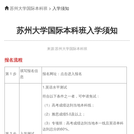
苏州大学国际本科班
> 入学须知
苏州大学国际本科班入学须知
来源:苏州大学国际本科班
报名流程
填写报名信
第 1 步
报名网址：
点击进入报名
息
1.英语水平测试
符合以下条件之一者，可申请免试：
（1）高考成绩达到当地本科线；
（2）雅思成绩5.0及以上；
（3）专项班：高考成绩达到当地本一线且英语单科
达到总分的60%。
第 2 步
入学测试