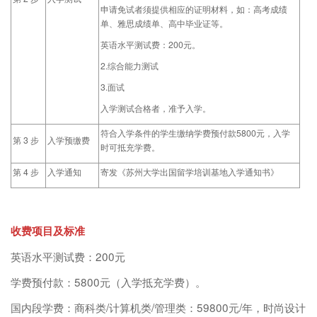
申请免试者须提供相应的证明材料，如：高考成绩
单、雅思成绩单、高中毕业证等。
英语水平测试费：200元。
2.综合能力测试
3.面试
入学测试合格者，准予入学。
符合入学条件的学生缴纳学费预付款5800元，入学
第 3 步
入学预缴费
时可抵充学费。
第 4 步
入学通知
寄发《苏州大学出国留学培训基地入学通知书》
收费项目及标准
英语水平测试费：200元
学费预付款：5800元（入学抵充学费）。
国内段学费：商科类/计算机类/管理类：59800元/年，时尚设计