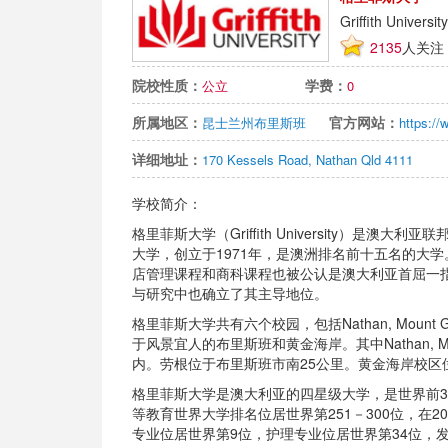
Griffith Universit
2135
人关注
院校性质：
学费：
公立
0
所属地区：
官方网站：
昆士兰州布里斯班
https://w
详细地址：
170 Kessels Road, Nathan Qld 4111
学校简介：
格里菲斯大学（Griffith University）
大学，创立于1971年，是澳洲排名前十五名的大
店管理课程和商科课程也被公认是澳大利亚首屈一
与研究中也确立了其主导地位。
格里菲斯大学共有六个校园，包括Nathan, Mou
于风景宜人的布里斯班和黄金海岸。其中Nathan, M
内。劳根位于布里斯班市南25公里。黄金海岸校区
格里菲斯大学是澳大利亚的四星级大学，是世界前3%著
等教育世界大学排名位居世界第251－300位，在2
专业位居世界第9位，护理专业位居世界第34位，发