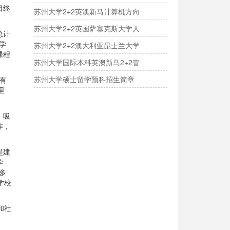
目终
苏州大学2+2英澳新马计算机方向
苏州大学2+2英国萨塞克斯大学人
总计
学
苏州大学2+2澳大利亚昆士兰大学
课程
苏州大学国际本科英澳新马2+2管
苏州大学硕士留学预科招生简章
共有
里
，吸
作，
是建
学
多
学校
和社