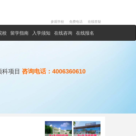
参观学校
免费电话
在线答疑
院校
留学指南
入学须知
在线咨询
在线报名
预科项目
咨询电话：
4006360610