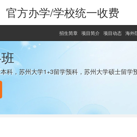
官方办学/学校统一收费
招生简章
项目简介
项目动态
海外
科班
际本科，苏州大学1+3留学预科，苏州大学硕士留学