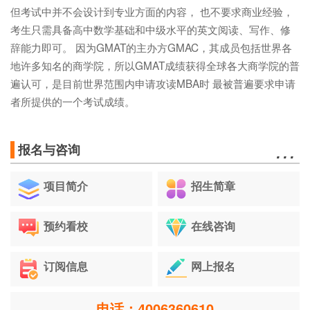
但考试中并不会设计到专业方面的内容， 也不要求商业经验，
考生只需具备高中数学基础和中级水平的英文阅读、写作、修
辞能力即可。 因为GMAT的主办方GMAC，其成员包括世界各
地许多知名的商学院，所以GMAT成绩获得全球各大商学院的普
遍认可，是目前世界范围内申请攻读MBA时 最被普遍要求申请
者所提供的一个考试成绩。
…
报名与咨询
项目简介
招生简章
预约看校
在线咨询
订阅信息
网上报名
电话：4006360610